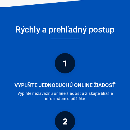
Rýchly a prehľadný postup
1
VYPLŇTE JEDNODUCHÚ ONLINE ŽIADOSŤ
Vyplňte nezáväznú online žiadosť a získajte bližšie
informácie o pôžičke
2