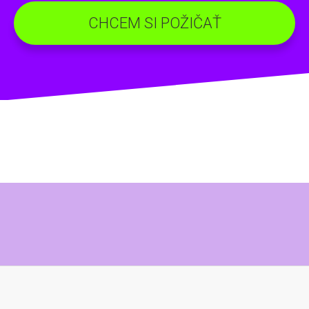
CHCEM SI POŽIČAŤ