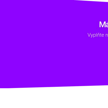
Má
Vyplňte 