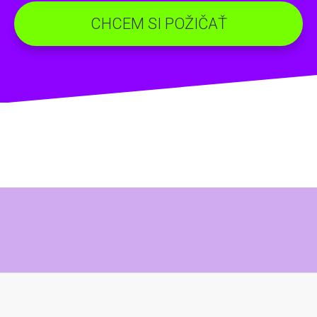
CHCEM SI POŽIČAŤ