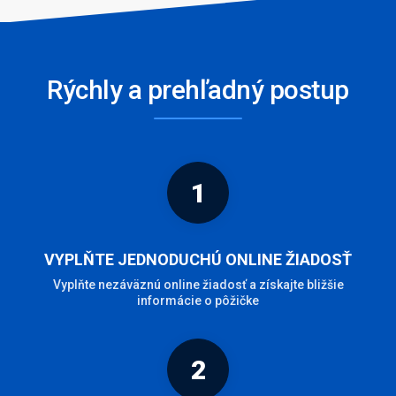
Rýchly a prehľadný postup
1
VYPLŇTE JEDNODUCHÚ ONLINE ŽIADOSŤ
Vyplňte nezáväznú online žiadosť a získajte bližšie
informácie o pôžičke
2