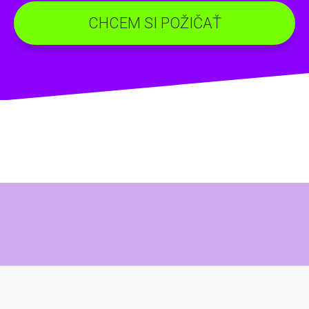
CHCEM SI POŽIČAŤ