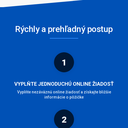
Rýchly a prehľadný postup
1
VYPLŇTE JEDNODUCHÚ ONLINE ŽIADOSŤ
Vyplňte nezáväznú online žiadosť a získajte bližšie
informácie o pôžičke
2