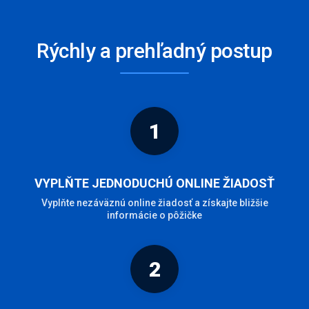
Rýchly a prehľadný postup
1
VYPLŇTE JEDNODUCHÚ ONLINE ŽIADOSŤ
Vyplňte nezáväznú online žiadosť a získajte bližšie
informácie o pôžičke
2