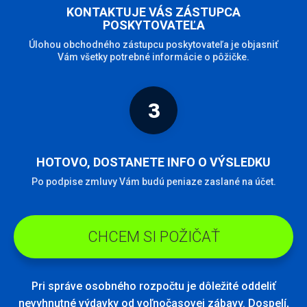
KONTAKTUJE VÁS ZÁSTUPCA
POSKYTOVATEĽA
Úlohou obchodného zástupcu poskytovateľa je objasniť
Vám všetky potrebné informácie o pôžičke.
3
HOTOVO, DOSTANETE INFO O VÝSLEDKU
Po podpise zmluvy Vám budú peniaze zaslané na účet.
CHCEM SI POŽIČAŤ
Pri správe osobného rozpočtu je dôležité oddeliť
nevyhnutné výdavky od voľnočasovej zábavy. Dospelí,