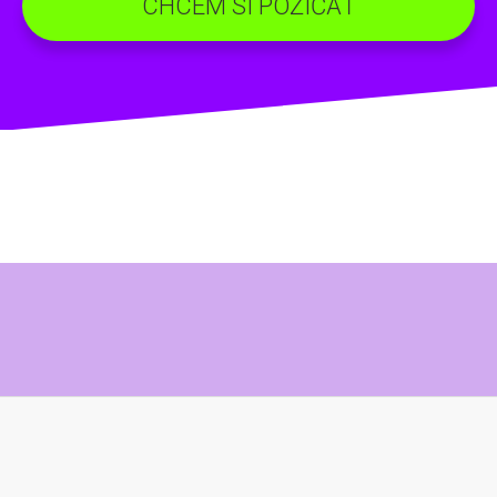
CHCEM SI POŽIČAŤ