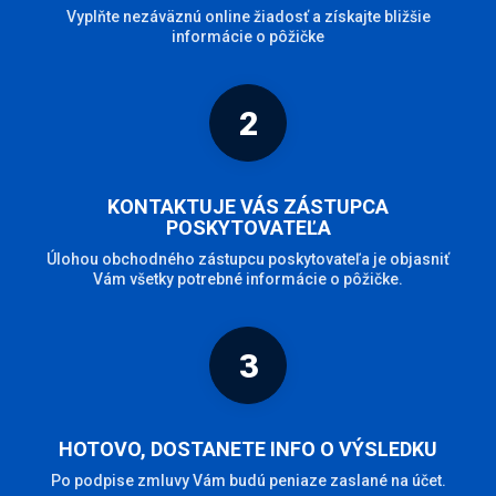
Vyplňte nezáväznú online žiadosť a získajte bližšie
informácie o pôžičke
2
KONTAKTUJE VÁS ZÁSTUPCA
POSKYTOVATEĽA
Úlohou obchodného zástupcu poskytovateľa je objasniť
Vám všetky potrebné informácie o pôžičke.
3
HOTOVO, DOSTANETE INFO O VÝSLEDKU
Po podpise zmluvy Vám budú peniaze zaslané na účet.