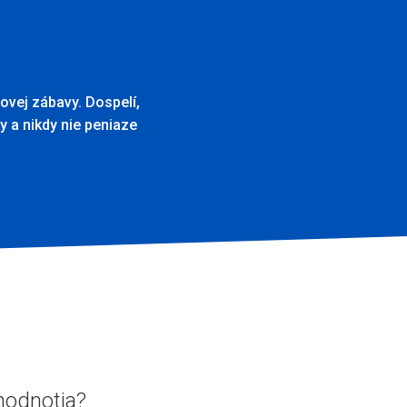
ovej zábavy. Dospelí,
ky a nikdy nie peniaze
 hodnotia?