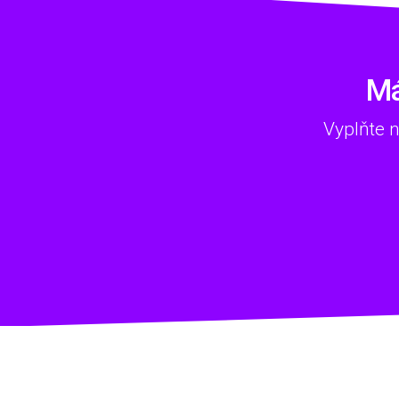
Má
Vyplňte 